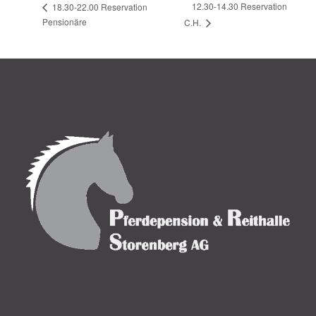
12.30-14.30 Reservation
18.30-22.00 Reservation
Pensionäre
C.H.