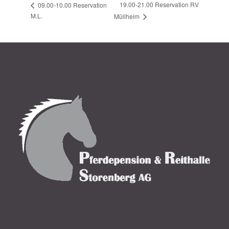
19.00-21.00 Reservation RV
09.00-10.00 Reservation
M.L.
Müllheim