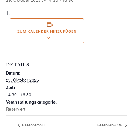
29. Oktober 2025 @ 14:30
-
16:30
ZUM KALENDER HINZUFÜGEN
DETAILS
Datum:
29. Oktober 2025
Zeit:
14:30 - 16:30
Veranstaltungskategorie:
Reserviert
Reserviert-M.L.
Reserviert- C.W.