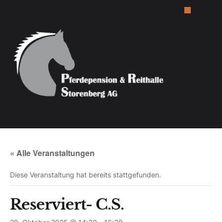
« Alle Veranstaltungen
Diese Veranstaltung hat bereits stattgefunden.
Reserviert- C.S.