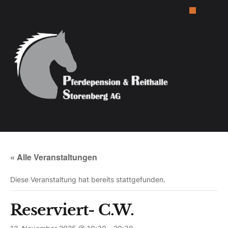
« Alle Veranstaltungen
Diese Veranstaltung hat bereits stattgefunden.
Reserviert- C.W.