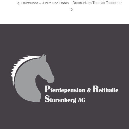
Dressurkurs Thomas Tappeiner
Reitstunde – Judith und Robin