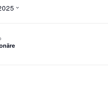
2025
0
ionäre