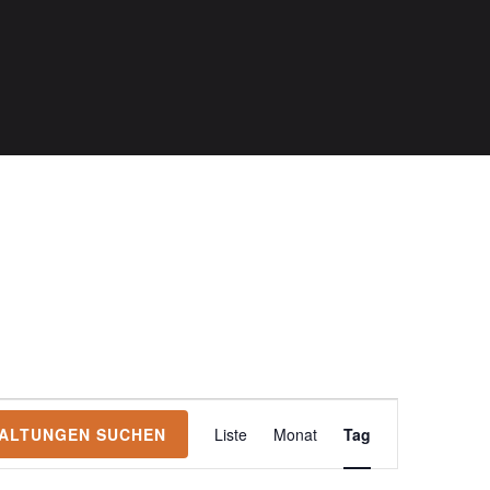
Veranstalt
ALTUNGEN SUCHEN
Liste
Monat
Tag
Ansichten-