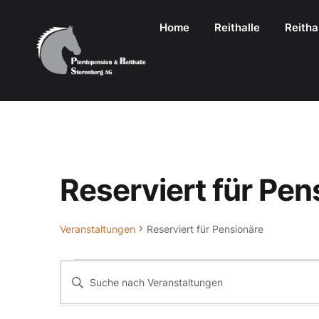
Home
Reithalle
Reitha
Reserviert für Pen
Veranstaltungen
Reserviert für Pensionäre
Veranstaltungen
Bitte
Schlüsselwort
Suche
Eingeben.