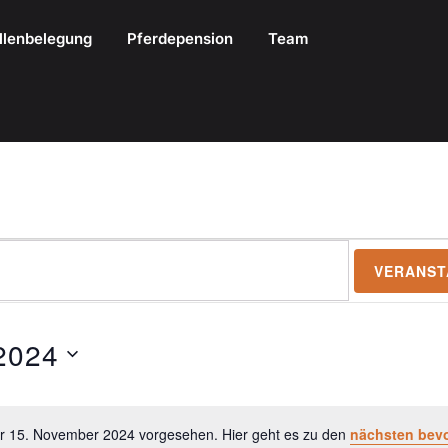
llenbelegung
Pferdepension
Team
VERANST
2024
ür 15. November 2024 vorgesehen. Hier geht es zu den
nächsten bev
Hinweis