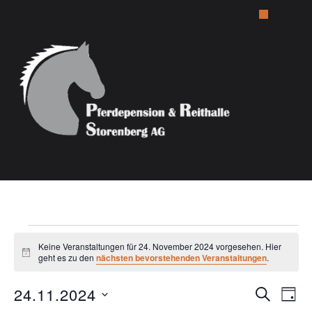
Keine Veranstaltungen für 24. November 2024 vorgesehen. Hier
Hinweis
geht es zu den
nächsten bevorstehenden Veranstaltungen
.
Verans
24.11.2024
Ver
SUCHE
TAG
Ans
Datum