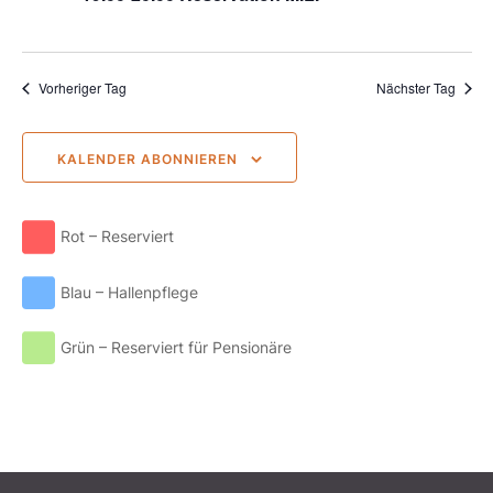
Naviga
Vorheriger Tag
Nächster Tag
KALENDER ABONNIEREN
Rot – Reserviert
Blau – Hallenpflege
Grün – Reserviert für Pensionäre